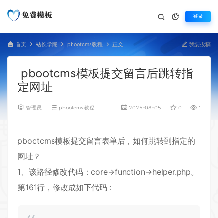
登录
首页
站长学院
pbootcms教程
正文
我要投稿
pbootcms模板提交留言后跳转指
定网址
管理员
pbootcms教程
2025-08-05
0
377
pbootcms模板提交留言表单后，如何跳转到指定的
网址？
1、该路径修改代码：core->function->helper.php。
第161行，修改成如下代码：