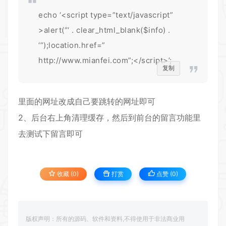
echo ‘<script type=”text/javascript”
>alert(“‘ . clear_html_blank($info) .
‘”);location.href=”
http://www.mianfei.com”;</script>’;
复制
里面的网址改成自己要跳转的网址即可
2、后台右上角清理缓存，然后到前台的留言功能里
去测试下留言即可
收藏 (0)
打赏
点赞 (
0
)
版权声明：所有的源码、软件和资料,不得使用于非法商业用