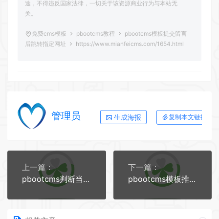
途，不得违反国家法律，一切关于该资源商业行为与本站无
关。
免费cms模板
pbootcms教程
pbootcms模板提交留言
后跳转指定网址
https://www.mianfeicms.com/1654.html
管理员
生成海报
复制本文链接
上一篇：
下一篇：
pbootcms判断当前字段为空时调用另一个字段
pbootcms模板推广百度竞价后打开网站出现404错误