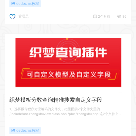
dedecms教程
管理员
2个月前
96
织梦模板分数查询精准搜索自定义字段
1、选择跟你程序对应编码的文件夹，把里面的2个文件夹里的
/include/arc.zhengshuview.class.php /plus/zhengshu.php 这2个文件上…
dedecms教程