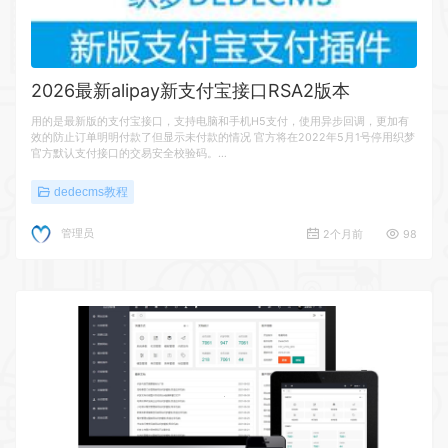
2026最新alipay新支付宝接口RSA2版本
用的是最新版的支付宝接口，支持电脑和手机H5支付，使用异步回调，更加有
效的防止订单明明付款了但显示未付款的情况 官方将在2022年5月1号停用织梦
官方默认支付接口的交易安全校验码。…
dedecms教程
管理员
2个月前
98