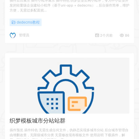
插件后台展示 插件小程序展示 插件特色 织梦企业官网小程序，专为中小企业开
发的轻量级企业建站小程序（基于uni-app + dedecms），后台操作简单，维护
方便，无需过多配置就…
dedecms教程
管理员
2个月前
86
织梦模板城市分站站群
插件预览 插件特色 无需生成任何文件，伪静态实现多城市分站 后台城市管理自
由增删改查，无限级城市分类 无需修改现有模板文件 使用说明 下载插件，解