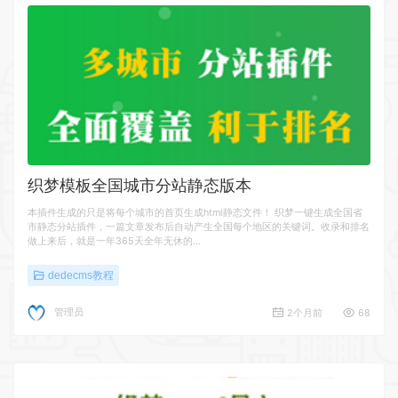
织梦模板全国城市分站静态版本
本插件生成的只是将每个城市的首页生成html静态文件！ 织梦一键生成全国省
市静态分站插件，一篇文章发布后自动产生全国每个地区的关键词。收录和排名
做上来后，就是一年365天全年无休的…
dedecms教程
管理员
2个月前
68