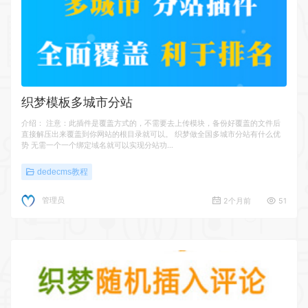
织梦模板多城市分站
介绍： 注意：此插件是覆盖方式的，不需要去上传模块，备份好覆盖的文件后
直接解压出来覆盖到你网站的根目录就可以。 织梦做全国多城市分站有什么优
势 无需一个一个绑定域名就可以实现分站功…
dedecms教程
管理员
2个月前
51