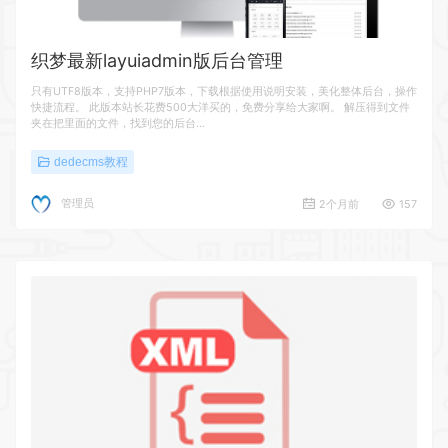
织梦最新layuiadmin版后台管理
只有UTF8版本，支持PHP7版本，下载根据使用说明安装，美化整体后台，操作
快捷流程。 此版本站长花费500大洋买的，免费分享给大家啊。 解压得到文件
夹在把里面的文件，找到您的后台…
dedecms教程
管理员
2个月前
157