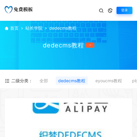
登录
首页
站长学院
dedecms教程
dedecms教程
-
二级分类：
全部
dedecms教程
eyoucms教程
p