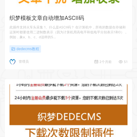
织梦模板文章自动增加ASCII码
此插件支持火车头采集 1、什么是ASCII码？ 在计算机中，所有的数据在存储和
运算时都要使用二进制数表示（因为计算机用高电平和低电平分别表示1和0），
例如，象a、b、c、d这样的5…
dedecms教程
管理员
2个月前
51