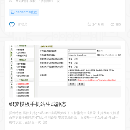
压。网站后台-模块-上传新模块，安…
dedecms教程
管理员
2个月前
185
织梦模板手机站生成静态
插件特色 插件支持gbk和utf8编码织梦程序 支持指定生成目录 支持发布文档后
自动更新手机静态HTML 使用说明 安装完插件后，在模块-手机站生成-生成手
机站设置，必须点一次【提…