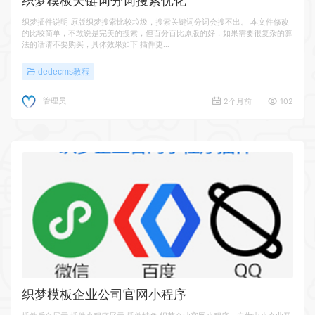
织梦模板关键词分词搜索优化
织梦插件说明 原版织梦搜索比较垃圾，搜索关键词分词会搜不出。 本文件修改
的比较简单，不敢说是完美的搜索，但百分百比原版的好，如果需要很复杂的算
法的话请不要购买，具体效果如下 插件更…
dedecms教程
管理员
2个月前
102
织梦模板企业公司官网小程序