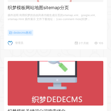
织梦模板网站地图sitemap分页
插件说明 利用织梦的自由列表功能生成分页的sitemap.xml、google.xml、
sitemap.html 插件展示 文件下载地址： [ceo-comment-hide]织梦…
dedecms教程
管理员
2个月前
105