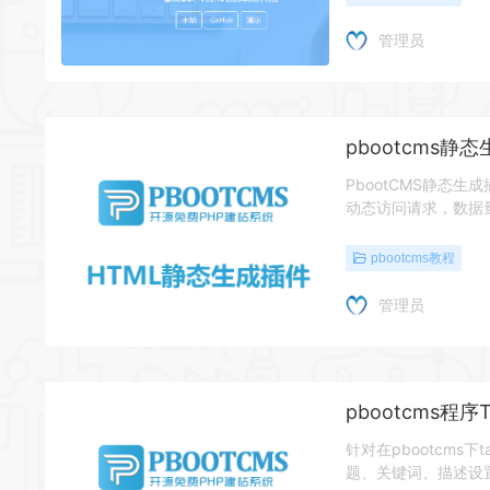
管理员
pbootcms静态
PbootCMS静态生
动态访问请求，数据
pbootcms教程
管理员
pbootcms程
针对在pbootcms下
题、关键词、描述设置