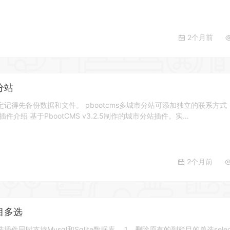
2个月前
分站
记得先备份数据和文件。 pbootcms多城市分站可添加独立的联系方式
件介绍 基于PbootCMS v3.2.5制作的城市分站插件。实…
2个月前
栏目多选
选插件同时支持Mysql和Sqlite数据库。 1、删除原有的副栏目的单选sele