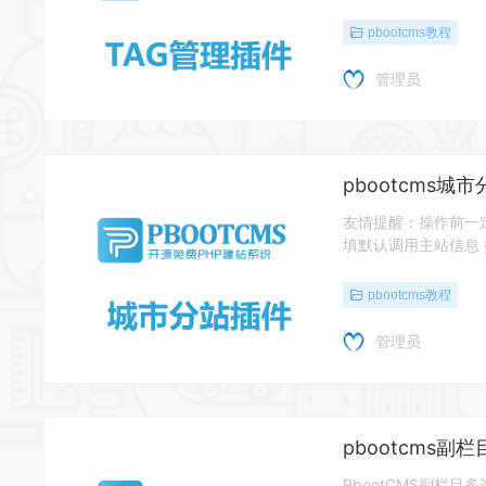
pbootcms教程
管理员
pbootcms城市
友情提醒：操作前一定
填默认调用主站信息 插
pbootcms教程
管理员
pbootcms副
PbootCMS副栏目多