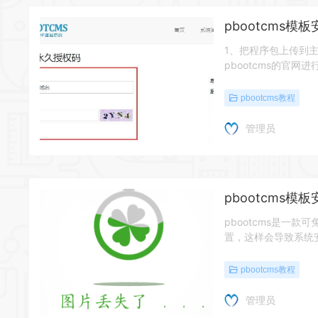
pbootcms模
1、把程序包上传到
pbootcms的官网
pbootcms教程
管理员
pbootcms模
pbootcms是一款
置，这样会导致系统
pbootcms教程
管理员