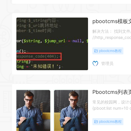
pbootcms
解决方法： 找到文件/core
//http_response_c
pbootcms教程
管理员
Pbootcms列
常见的校园网，设计
{pboot:list num=1
pbootcms教程