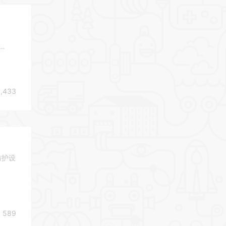
…
,433
防护设
589