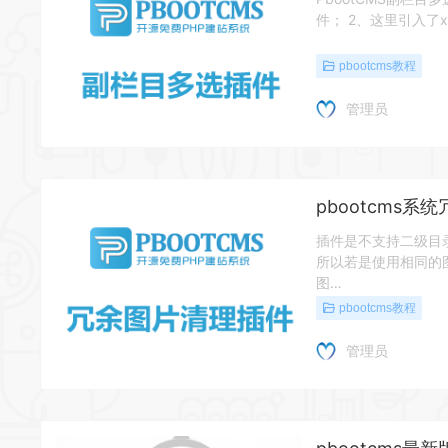
件； 2、这里引入了x
pbootcms教程
管理员
pbootcms系
插件是不支持二级目录
所以若是使用相同的
图…
pbootcms教程
管理员