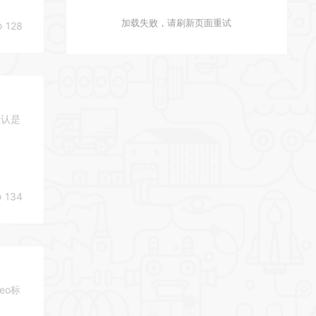
加载失败，请刷新页面重试
128
默认是
134
eo标