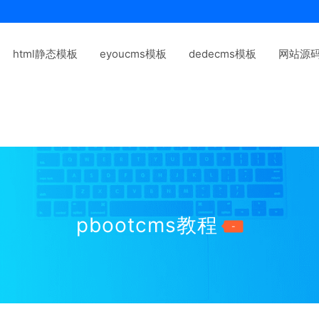
html静态模板
eyoucms模板
dedecms模板
网站源
pbootcms教程
-