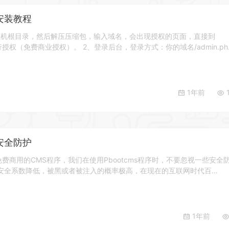
板安装教程
主机根目录，然后解压压缩包，输入域名，会出现授权的页面，直接到
进行授权（免费商业授权）。 2、登录后台，登录方式：你的域名/admin.ph
1年前
1
板安全防护
可免费商用的CMS程序，我们在使用Pbootcms程序时，不要忽视一些安全
安全系数降低，被黑或者被注入的概率极高，在现在的互联网时代百…
1年前