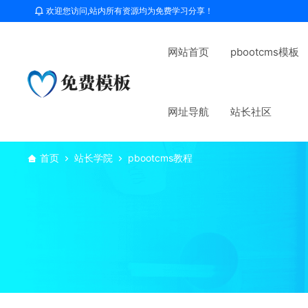
欢迎您访问,站内所有资源均为免费学习分享！
网站首页
pbootcms模板
网址导航
站长社区
首页
站长学院
pbootcms教程