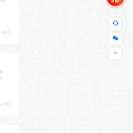
457
的，
余
110