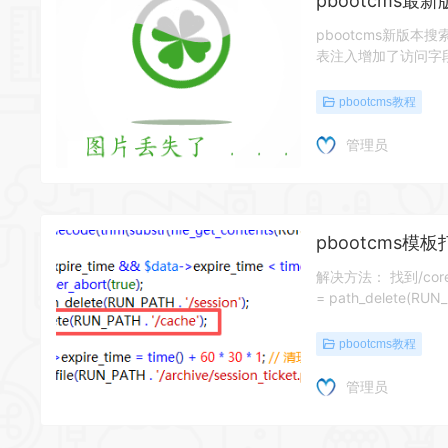
pbootcms最
pbootcms新版本搜
表注入增加了访问字
pbootcms教程
管理员
pbootcms
解决方法： 找到/cor
= path_delete(RUN_
pbootcms教程
管理员