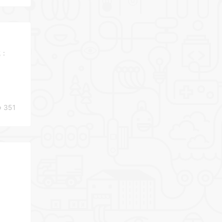
成：
351