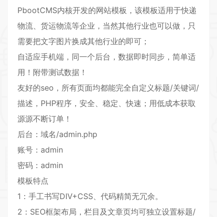
PbootCMS内核开发的网站模板，该模板适用于
快递
物流
、
货运物流
等企业，当然其他行业也可以做，只
需要把文字图片换成其他行业的即可；
自适应手机端，同一个后台，数据即时同步，简单适
用！附带测试数据！
友好的seo，所有页面均都能完全自定义标题/关键词/
描述，PHP程序，安全、稳定、快速；用低成本获取
源源不断订单！
后台：域名/admin.php
账号：admin
密码：admin
模板特点
1：手工书写DIV+CSS、代码精简无冗余。
2：SEO框架布局，栏目及文章页均可独立设置标题/