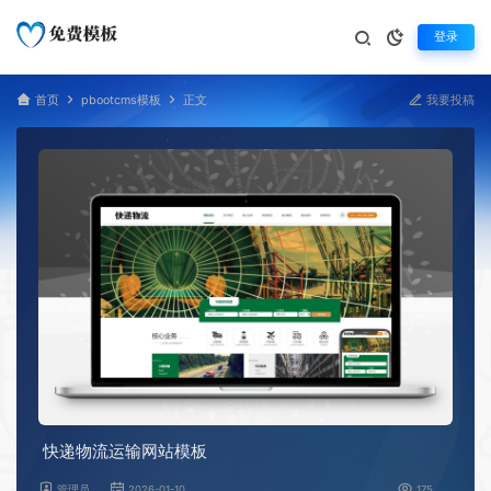
登录
首页
pbootcms模板
正文
我要投稿
快递物流运输网站模板
管理员
2026-01-10
175