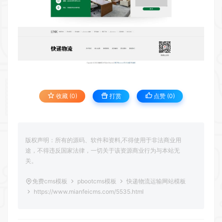
收藏 (0)
打赏
点赞 (
0
)
版权声明：所有的源码、软件和资料,不得使用于非法商业用
途，不得违反国家法律，一切关于该资源商业行为与本站无
关。
免费cms模板
pbootcms模板
快递物流运输网站模板
https://www.mianfeicms.com/5535.html