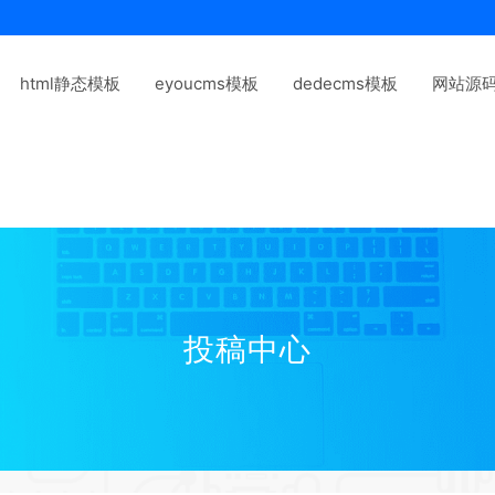
html静态模板
eyoucms模板
dedecms模板
网站源
投稿中心