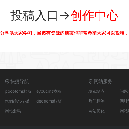
投稿入口→
创作中心
分享供大家学习，当然有资源的朋友也非常希望大家可以投稿，
快捷导航
网站服务
pbootcms模板
eyoucms模板
发布站点
问题
html静态模板
dedecms模板
热门标签
网址
网站源码
网站优化
网站